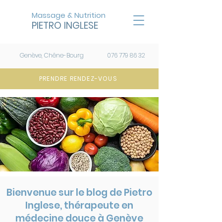
Massage & Nutrition
PIETRO INGLESE
Genève, Chêne-Bourg
076 779 86 32
PRENDRE RENDEZ-VOUS
Bienvenue sur le blog de Pietro
Inglese, thérapeute en
médecine douce à Genève