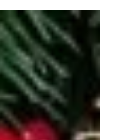
sportif et massage thérapeutique, lequel
choisir ?