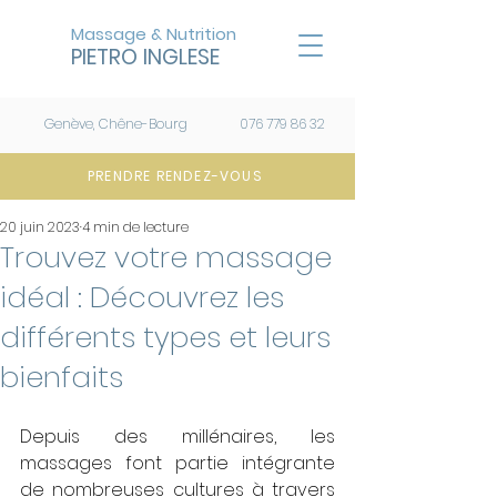
Massage & Nutrition
PIETRO INGLESE
Genève, Chêne-Bourg
076 779 86 32
PRENDRE RENDEZ-VOUS
20 juin 2023
4 min de lecture
Trouvez votre massage
idéal : Découvrez les
différents types et leurs
bienfaits
Depuis des millénaires, les 
massages font partie intégrante 
de nombreuses cultures à travers 