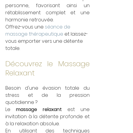
personne, favorisant ainsi un 
rétablissement complet et une 
harmonie retrouvée.
Offrez-vous une 
séance de 
massage thérapeutique
 et laissez-
vous emporter vers une détente 
totale.
Découvrez le Massage 
Relaxant
Besoin d'une évasion totale du 
stress et de la pression 
quotidienne ? 
Le 
massage relaxant
 est une 
invitation à la détente profonde et 
à la relaxation absolue. 
En utilisant des techniques 