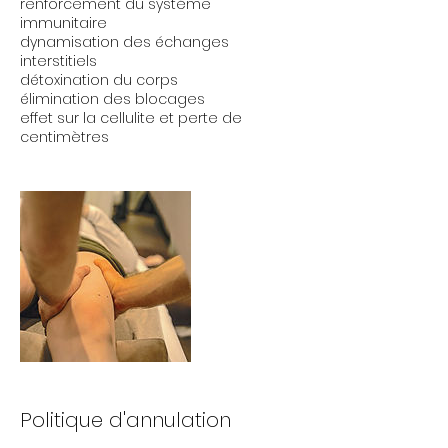
renforcement du système
immunitaire
dynamisation des échanges
interstitiels
détoxination du corps
élimination des blocages
effet sur la cellulite et perte de
centimètres
Politique d'annulation