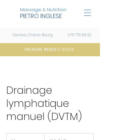
Massage & Nutrition
PIETRO INGLESE
Genève, Chêne-Bourg
076 779 86 32
PRENDRE RENDEZ-VOUS
Drainage
lymphatique
manuel (DVTM)
120
francs