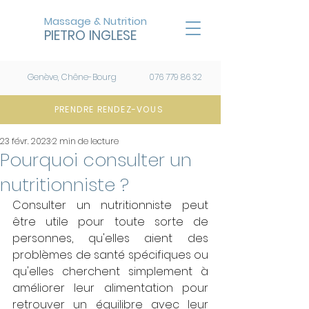
Massage & Nutrition
PIETRO INGLESE
Genève, Chêne-Bourg
076 779 86 32
PRENDRE RENDEZ-VOUS
23 févr. 2023
2 min de lecture
Pourquoi consulter un
nutritionniste ?
Consulter un nutritionniste peut 
être utile pour toute sorte de 
personnes, qu'elles aient des 
problèmes de santé spécifiques ou 
qu'elles cherchent simplement à 
améliorer leur alimentation pour 
retrouver un équilibre avec leur 