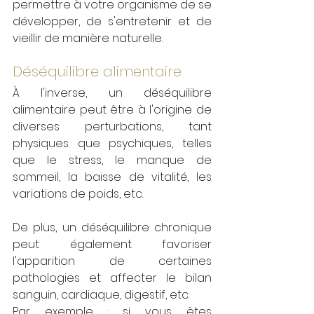
permettre à votre organisme de se 
développer, de s'entretenir et de 
vieillir de manière naturelle. 
Déséquilibre alimentaire 
À l'inverse, un déséquilibre 
alimentaire peut être à l'origine de 
diverses perturbations, tant 
physiques que psychiques, telles 
que le stress, le manque de 
sommeil, la baisse de vitalité, les 
variations de poids, etc. 
De plus, un déséquilibre chronique 
peut également favoriser 
l'apparition de certaines 
pathologies et affecter le bilan 
sanguin, cardiaque, digestif, etc.
Par exemple : si vous êtes 